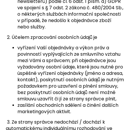
newsletterů) podle čl. 6 odst. 1 písm. a) GDPR
ve spojení s § 7 odst. 2 zákona č. 480/2004 Sb.,
o některých službách informační společnosti
v případě, že nedošlo k objednávce zboží
nebo služby.
2. Účelem zpracování osobních údajů je
vyřízení Vaší objednávky a výkon práv a
povinností vyplývajících ze smluvního vztahu
mezi Vámi a správcem; při objednávce jsou
vyžadovány osobní údaje, které jsou nutné pro
úspěšné vyřízení objednávky (jméno a adresa,
kontakt), poskytnutí osobních údajů je nutným
požadavkem pro uzavření a plnění smlouvy,
bez poskytnutí osobních údajů není možné
smlouvu uzavřít či jí ze strany správce plnit,
zasílání obchodních sdělení a činění dalších
marketingových aktivit.
3. Ze strany správce nedochází / dochází k
automatickému individuálnímu rozhodování ve