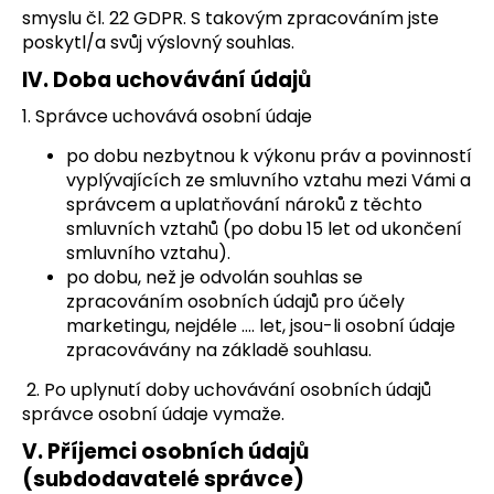
smyslu čl. 22 GDPR. S takovým zpracováním jste
poskytl/a svůj výslovný souhlas.
IV.
Doba uchovávání údajů
1. Správce uchovává osobní údaje
po dobu nezbytnou k výkonu práv a povinností
vyplývajících ze smluvního vztahu mezi Vámi a
správcem a uplatňování nároků z těchto
smluvních vztahů (po dobu 15 let od ukončení
smluvního vztahu).
po dobu, než je odvolán souhlas se
zpracováním osobních údajů pro účely
marketingu, nejdéle …. let, jsou-li osobní údaje
zpracovávány na základě souhlasu.
2. Po uplynutí doby uchovávání osobních údajů
správce osobní údaje vymaže.
V.
Příjemci osobních údajů
(subdodavatelé správce)