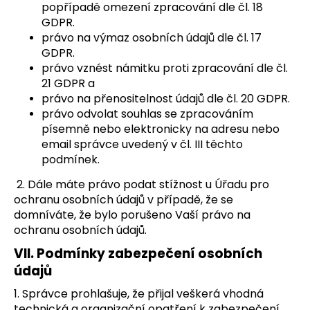
popřípadě omezení zpracování dle čl. 18
GDPR.
právo na výmaz osobních údajů dle čl. 17
GDPR.
právo vznést námitku proti zpracování dle čl.
21 GDPR a
právo na přenositelnost údajů dle čl. 20 GDPR.
právo odvolat souhlas se zpracováním
písemně nebo elektronicky na adresu nebo
email správce uvedený v čl. III těchto
podmínek.
2. Dále máte právo podat stížnost u Úřadu pro
ochranu osobních údajů v případě, že se
domníváte, že bylo porušeno Vaší právo na
ochranu osobních údajů.
VII.
Podmínky zabezpečení osobních
údajů
1. Správce prohlašuje, že přijal veškerá vhodná
technická a organizační opatření k zabezpečení